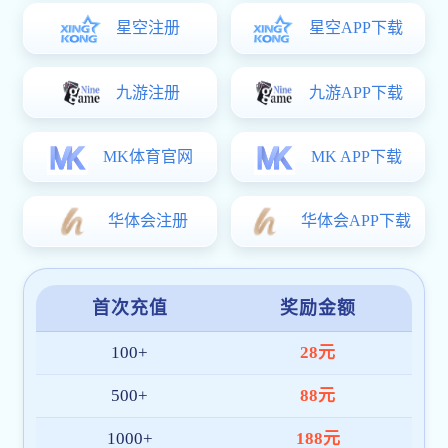
创立初心与品牌愿景
自创立之初，pg官方网站就确立了“科技驱动体育创新”的发
展方向，融合赛事直播、数据分析与观赛互动体验，打造兼
具专业性与沉浸感的体育平台。 我们希望通过技术力量让
PG电子(中国官方网站)PG官方等体育内容更便捷、更智能
地触达全球用户。